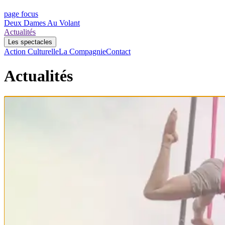
page focus
Deux Dames Au Volant
Actualités
Les spectacles
Action Culturelle
La Compagnie
Contact
Actualités