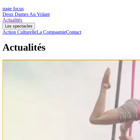
page focus
Deux Dames Au Volant
Actualités
Les spectacles
Action Culturelle
La Compagnie
Contact
Actualités